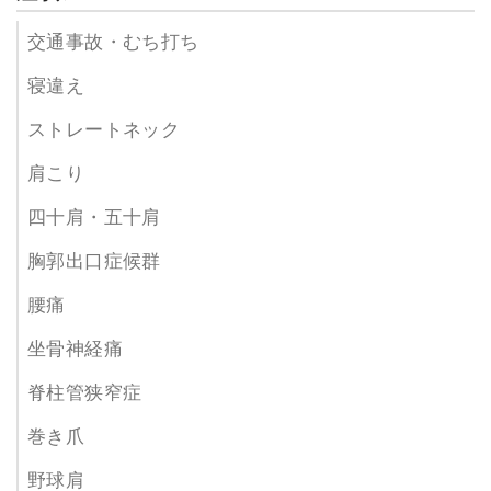
交通事故・むち打ち
寝違え
ストレートネック
肩こり
四十肩・五十肩
胸郭出口症候群
腰痛
坐骨神経痛
脊柱管狭窄症
巻き爪
野球肩